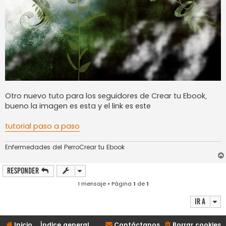
Otro nuevo tuto para los seguidores de Crear tu Ebook,
bueno la imagen es esta y el link es este
tutorial paso a paso
Enfermedades del PerroCrear tu Ebook
Responder
1 mensaje • Página
1
de
1
Ir a
Inicio
Índice general
Contáctanos
Borrar cookies