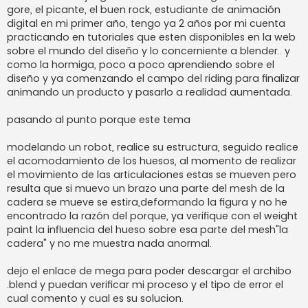
gore, el picante, el buen rock, estudiante de animación
digital en mi primer año, tengo ya 2 años por mi cuenta
practicando en tutoriales que esten disponibles en la web
sobre el mundo del diseño y lo concerniente a blender.. y
como la hormiga, poco a poco aprendiendo sobre el
diseño y ya comenzando el campo del riding para finalizar
animando un producto y pasarlo a realidad aumentada.
pasando al punto porque este tema
modelando un robot, realice su estructura, seguido realice
el acomodamiento de los huesos, al momento de realizar
el movimiento de las articulaciones estas se mueven pero
resulta que si muevo un brazo una parte del mesh de la
cadera se mueve se estira,deformando la figura y no he
encontrado la razón del porque, ya verifique con el weight
paint la influencia del hueso sobre esa parte del mesh"la
cadera" y no me muestra nada anormal.
dejo el enlace de mega para poder descargar el archibo
.blend y puedan verificar mi proceso y el tipo de error el
cual comento y cual es su solucion.