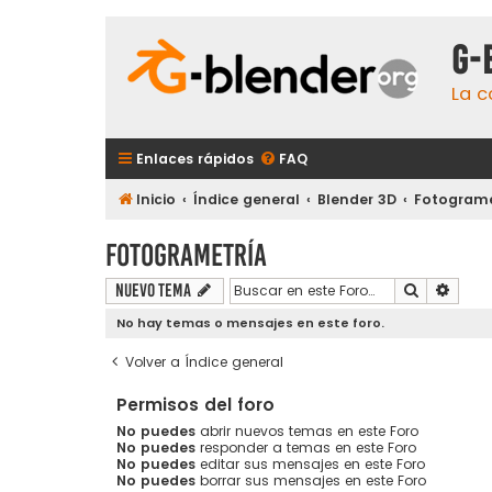
G-
La c
Enlaces rápidos
FAQ
Inicio
Índice general
Blender 3D
Fotograme
Fotogrametría
Buscar
Búsqu
Nuevo Tema
No hay temas o mensajes en este foro.
Volver a Índice general
Permisos del foro
No puedes
abrir nuevos temas en este Foro
No puedes
responder a temas en este Foro
No puedes
editar sus mensajes en este Foro
No puedes
borrar sus mensajes en este Foro