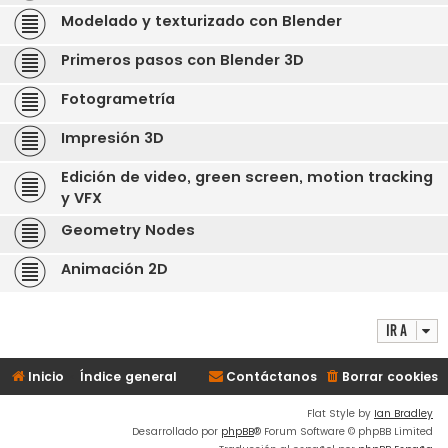
Modelado y texturizado con Blender
Primeros pasos con Blender 3D
Fotogrametría
Impresión 3D
Edición de video, green screen, motion tracking
y VFX
Geometry Nodes
Animación 2D
Ir a
Inicio
Índice general
Contáctanos
Borrar cookies
Flat Style by
Ian Bradley
Desarrollado por
phpBB
® Forum Software © phpBB Limited