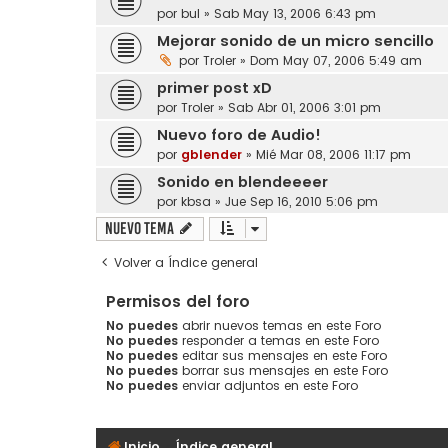
por
bul
» Sab May 13, 2006 6:43 pm
Mejorar sonido de un micro sencillo
por
Troler
» Dom May 07, 2006 5:49 am
primer post xD
por
Troler
» Sab Abr 01, 2006 3:01 pm
Nuevo foro de Audio!
por
gblender
» Mié Mar 08, 2006 11:17 pm
Sonido en blendeeeer
por
kbsa
» Jue Sep 16, 2010 5:06 pm
Nuevo Tema
Volver a Índice general
Permisos del foro
No puedes
abrir nuevos temas en este Foro
No puedes
responder a temas en este Foro
No puedes
editar sus mensajes en este Foro
No puedes
borrar sus mensajes en este Foro
No puedes
enviar adjuntos en este Foro
Inicio
Índice general