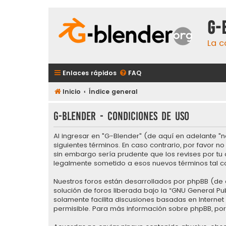
G-
La c
Enlaces rápidos
FAQ
Inicio
Índice general
G-Blender - Condiciones de uso
Al ingresar en "G-Blender" (de aquí en adelante "no
siguientes términos. En caso contrario, por favor 
sin embargo sería prudente que los revises por tu
legalmente sometido a esos nuevos términos tal c
Nuestros foros están desarrollados por phpBB (de a
solución de foros liberada bajo la “
GNU General Pub
solamente facilita discusiones basadas en Intern
permisible. Para más información sobre phpBB, por 