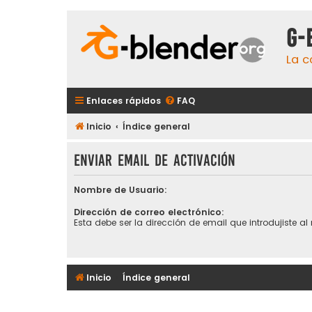
G-
La c
Enlaces rápidos
FAQ
Inicio
Índice general
Enviar email de activación
Nombre de Usuario:
Dirección de correo electrónico:
Esta debe ser la dirección de email que introdujiste al r
Inicio
Índice general