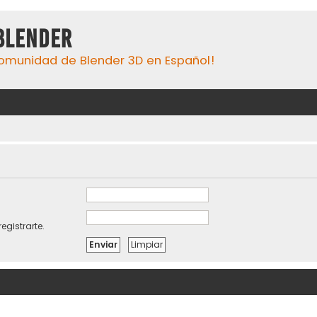
Blender
omunidad de Blender 3D en Español!
egistrarte.