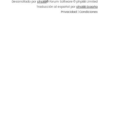
Desarrollado por
phpBB
® Forum Software © phpBB Limited
Traducción al español por
phpBB España
Privacidad
|
Condiciones