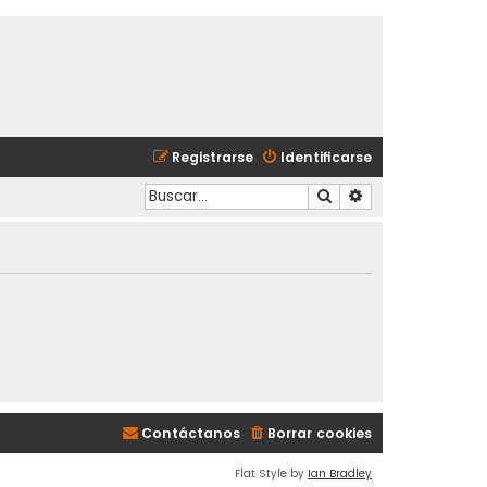
Registrarse
Identificarse
Buscar
Búsqueda avanzad
Contáctanos
Borrar cookies
Flat Style by
Ian Bradley