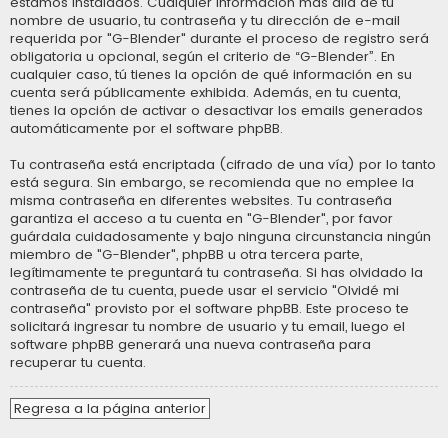
estamos instalados. Cualquier información más allá de tu
nombre de usuario, tu contraseña y tu dirección de e-mail
requerida por "G-Blender" durante el proceso de registro será
obligatoria u opcional, según el criterio de “G-Blender”. En
cualquier caso, tú tienes la opción de qué información en su
cuenta será públicamente exhibida. Además, en tu cuenta,
tienes la opción de activar o desactivar los emails generados
automáticamente por el software phpBB.
Tu contraseña está encriptada (cifrado de una vía) por lo tanto
está segura. Sin embargo, se recomienda que no emplee la
misma contraseña en diferentes websites. Tu contraseña
garantiza el acceso a tu cuenta en "G-Blender", por favor
guárdala cuidadosamente y bajo ninguna circunstancia ningún
miembro de "G-Blender", phpBB u otra tercera parte,
legítimamente te preguntará tu contraseña. Si has olvidado la
contraseña de tu cuenta, puede usar el servicio "Olvidé mi
contraseña" provisto por el software phpBB. Este proceso te
solicitará ingresar tu nombre de usuario y tu email, luego el
software phpBB generará una nueva contraseña para
recuperar tu cuenta.
Regresa a la página anterior