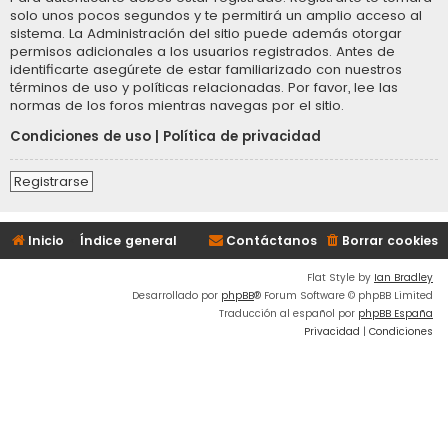
solo unos pocos segundos y te permitirá un amplio acceso al
sistema. La Administración del sitio puede además otorgar
permisos adicionales a los usuarios registrados. Antes de
identificarte asegúrete de estar familiarizado con nuestros
términos de uso y políticas relacionadas. Por favor, lee las
normas de los foros mientras navegas por el sitio.
Condiciones de uso
|
Política de privacidad
Registrarse
Inicio
Índice general
Contáctanos
Borrar cookies
Flat Style by
Ian Bradley
Desarrollado por
phpBB
® Forum Software © phpBB Limited
Traducción al español por
phpBB España
Privacidad
|
Condiciones