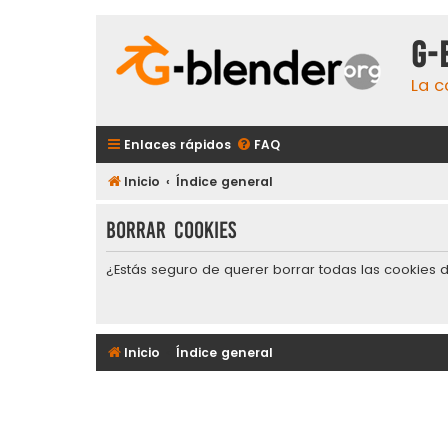
G-
La c
Enlaces rápidos
FAQ
Inicio
Índice general
Borrar cookies
¿Estás seguro de querer borrar todas las cookies d
Inicio
Índice general