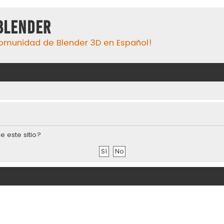
Blender
omunidad de Blender 3D en Español!
e este sitio?