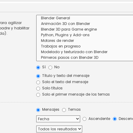
ara agilizar
adre y habilitar
da).
Sí
No
Título y texto del mensaje
Solo el texto del mensaje
Solo títulos
Solo el primer mensaje de los temas
Mensajes
Temas
Ascendente
Descen