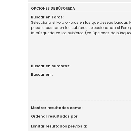
OPCIONES DE BÚSQUEDA
Buscar en Foros:
Selecciona el Foro o Foros en los que deseas buscar. P
puedes buscar en los subforos seleccionando el Foro p
la búsqueda en los subforos (en Opciones de búsque
Buscar en subforos:
Buscar en :
Mostrar resultados como:
Ordenar resultados por:
Limitar resultados previos a: