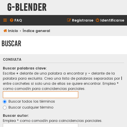
G-Blender
FAQ
Registrarse
Identificarse
Inicio
Índice general
Buscar
CONSULTA
Buscar palabras clave:
Escribe
+
delante de una palabra a encontrar y
-
delante de la
palabra para excluirla. Crea una lista de palabras separadas por
|
entre corchetes si solo una de ellas se quiere encontrar. Emplea
*
como comodín para coincidencias parciales.
Buscar todos los términos
Buscar cualquier término
Buscar autor:
Emplea * como comodín para coincidencias parciales.