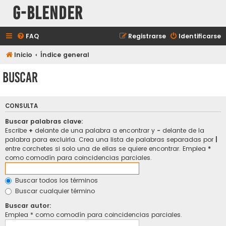
G-Blender
FAQ
Registrarse
Identificarse
Inicio
Índice general
Buscar
CONSULTA
Buscar palabras clave:
Escribe
+
delante de una palabra a encontrar y
-
delante de la
palabra para excluirla. Crea una lista de palabras separadas por
|
entre corchetes si solo una de ellas se quiere encontrar. Emplea
*
como comodín para coincidencias parciales.
Buscar todos los términos
Buscar cualquier término
Buscar autor:
Emplea * como comodín para coincidencias parciales.