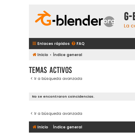
G-
La c
Enlaces rápidos
FAQ
Inicio
Índice general
Temas activos
Ir a búsqueda avanzada
No se encontraron coincidencias.
Ir a búsqueda avanzada
Inicio
Índice general