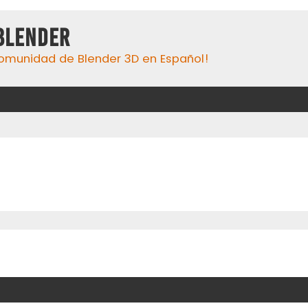
Blender
omunidad de Blender 3D en Español!