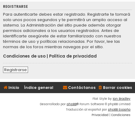
REGISTRARSE
Para autenticarte debes estar registrado. Registrarte te tomará
solo unos pocos segundos y te permitirá un amplio acceso al
sistema. La Administración del sitio puede además otorgar
permisos adicionales a los usuarios registrados. Antes de
identificarte asegúrete de estar familiarizado con nuestros
términos de uso y políticas relacionadas. Por favor, lee las
normas de los foros mientras navegas por el sitio.
Condiciones de uso
|
Política de privacidad
Registrarse
Inicio
Índice general
Contáctanos
Borrar cookies
Flat Style by
Ian Bradley
Desarrollado por
phpBB
® Forum Software © phpBB Limited
Traducción al español por
phpBB España
Privacidad
|
Condiciones