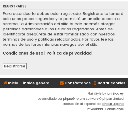
REGISTRARSE
Para autenticarte debes estar registrado. Registrarte te tomará
solo unos pocos segundos y te permitirá un amplio acceso al
sistema. La Administración del sitio puede además otorgar
permisos adicionales a los usuarios registrados. Antes de
identificarte asegúrete de estar familiarizado con nuestros
términos de uso y políticas relacionadas. Por favor, lee las
normas de los foros mientras navegas por el sitio.
Condiciones de uso
|
Política de privacidad
Registrarse
Inicio
Índice general
Contáctanos
Borrar cookies
Flat Style by
Ian Bradley
Desarrollado por
phpBB
® Forum Software © phpBB Limited
Traducción al español por
phpBB España
Privacidad
|
Condiciones