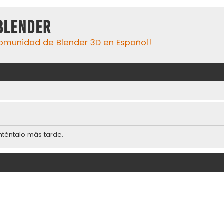
Blender
omunidad de Blender 3D en Español!
inténtalo más tarde.