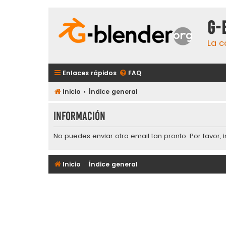
G-
La c
Enlaces rápidos
FAQ
Inicio
Índice general
Información
No puedes enviar otro email tan pronto. Por favor, 
Inicio
Índice general