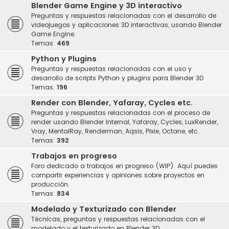
Blender Game Engine y 3D interactivo
Preguntas y respuestas relacionadas con el desarrollo de
videojuegos y aplicaciones 3D interactivas, usando Blender
Game Engine.
Temas:
469
Python y Plugins
Preguntas y respuestas relacionadas con el uso y
desarrollo de scripts Python y plugins para Blender 3D
Temas:
196
Render con Blender, Yafaray, Cycles etc.
Preguntas y respuestas relacionadas con el proceso de
render usando Blender Internal, Yafaray, Cycles, LuxRender,
Vray, MentalRay, Renderman, Aqsis, Pixie, Octane, etc.
Temas:
392
Trabajos en progreso
Foro dedicado a trabajos en progreso (WIP). Aquí puedes
compartir experiencias y opiniones sobre proyectos en
producción.
Temas:
834
Modelado y Texturizado con Blender
Técnicas, preguntas y respuestas relacionadas con el
modelado y el texturizado en Blender 3D