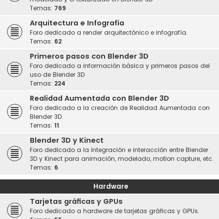
Temas:
769
Arquitectura e Infografía
Foro dedicado a render arquitectónico e infografía.
Temas:
62
Primeros pasos con Blender 3D
Foro dedicado a información básica y primeros pasos del
uso de Blender 3D
Temas:
224
Realidad Aumentada con Blender 3D
Foro dedicado a la creación de Realidad Aumentada con
Blender 3D.
Temas:
11
Blender 3D y Kinect
Foro dedicado a la integración e interacción entre Blender
3D y Kinect para animación, modelado, motion capture, etc.
Temas:
6
Hardware
Tarjetas gráficas y GPUs
Foro dedicado a hardware de tarjetas gráficas y GPUs.