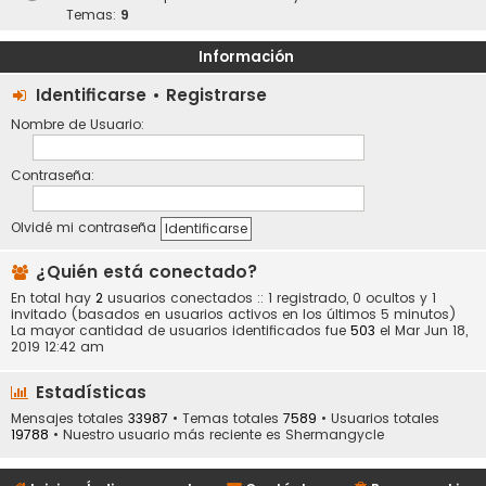
Temas:
9
Información
Identificarse
•
Registrarse
Nombre de Usuario:
Contraseña:
Olvidé mi contraseña
¿Quién está conectado?
En total hay
2
usuarios conectados :: 1 registrado, 0 ocultos y 1
invitado (basados en usuarios activos en los últimos 5 minutos)
La mayor cantidad de usuarios identificados fue
503
el Mar Jun 18,
2019 12:42 am
Estadísticas
Mensajes totales
33987
• Temas totales
7589
• Usuarios totales
19788
• Nuestro usuario más reciente es
Shermangycle