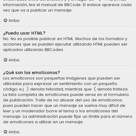
información, lea el manual de BBCode. El enlace aparece cada
vez que va a publicar un mensaje.
Arriba
¿Puedo usar HTML?
No. No es posible publicar en HTML. Muchos de los formatos y
acciones que se pueden ejecutar utilizando HTML pueden ser
aplicados utilizando BBCodes.
Arriba
¿Qué son los emoticonos?
Los emoticonos son pequeñas imágenes que pueden ser
utilizadas para expresar un sentimiento con un pequeño
código, e.j. :) denota felicidad, mientras que :( denota tristeza.
La lista completa de emoticones puede verse en el formulario
de publicación. Trate de no abusar del uso de emoticonos,
pues pueden hacer que un mensaje se vuelva muy difícil de
leer y un moderador borre el tema o los emoticones del
mensaje. La administración puede fijar un límite para el número
de emoticones a utilizar en un mensaje.
Arriba