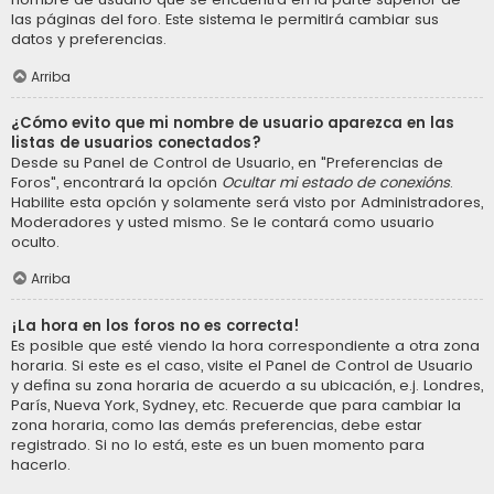
las páginas del foro. Este sistema le permitirá cambiar sus
datos y preferencias.
Arriba
¿Cómo evito que mi nombre de usuario aparezca en las
listas de usuarios conectados?
Desde su Panel de Control de Usuario, en "Preferencias de
Foros", encontrará la opción
Ocultar mi estado de conexións
.
Habilite esta opción y solamente será visto por Administradores,
Moderadores y usted mismo. Se le contará como usuario
oculto.
Arriba
¡La hora en los foros no es correcta!
Es posible que esté viendo la hora correspondiente a otra zona
horaria. Si este es el caso, visite el Panel de Control de Usuario
y defina su zona horaria de acuerdo a su ubicación, e.j. Londres,
París, Nueva York, Sydney, etc. Recuerde que para cambiar la
zona horaria, como las demás preferencias, debe estar
registrado. Si no lo está, este es un buen momento para
hacerlo.