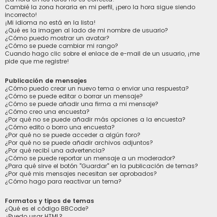
Cambié la zona horaria en mi perfil, ¡pero la hora sigue siendo
incorrecto!
¡Mi idioma no está en la lista!
¿Qué es la imagen al lado de mi nombre de usuario?
¿Cómo puedo mostrar un avatar?
¿Cómo se puede cambiar mi rango?
Cuando hago clic sobre el enlace de e-mail de un usuario, ¡me
pide que me registre!
Publicación de mensajes
¿Cómo puedo crear un nuevo tema o enviar una respuesta?
¿Cómo se puede editar o borrar un mensaje?
¿Cómo se puede añadir una firma a mi mensaje?
¿Cómo creo una encuesta?
¿Por qué no se puede añadir más opciones a la encuesta?
¿Cómo edito o borro una encuesta?
¿Por qué no se puede acceder a algún foro?
¿Por qué no se puede añadir archivos adjuntos?
¿Por qué recibí una advertencia?
¿Cómo se puede reportar un mensaje a un moderador?
¿Para qué sirve el botón "Guardar" en la publicación de temas?
¿Por qué mis mensajes necesitan ser aprobados?
¿Cómo hago para reactivar un tema?
Formatos y tipos de temas
¿Qué es el código BBCode?
¿Puedo usar HTML?