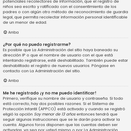
potenciales recolectores de información, que el registro de
niños sea escrito y ratificado con el consentimiento de los
padres o con algún otro método de reconocimiento de guardia
legal, que permita recolectar información personal identificable
de un menor de edad.
Arriba
¿Por qué no puedo registrarme?
Es posible que La Administración del sitio haya baneado su
dirección IP o que el nombre de usuario con el que está
intentando registrarse, esté deshabilitado. También puede estar
deshabilitado el registro de nuevos usuarios. Póngase en
contacto con La Administración del sitio.
Arriba
Me he registrado ¡y no me puedo identificar!
Primero, verifique su nombre de usuario y contraseña. Si todo
está correcto, hay dos posibles razones. Si el Sistema de
Protección Infantil (APPCO) está activado y cuando se registró
eligió la opción
Soy menor de 13 años
entonces tendrá que
seguir algunas instrucciones que se le darán para activar la
cuenta. Algunos foros disponen que las cuentas deben ser
activadas, ya sea por usted mismo o por La Administración,