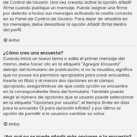
de Control de Usuario. Una vez creada, active la opción
Añadir
firma
cuando publique un mensaje. Puede asignar una firma
por defecto a todos sus mensajes activando la casilla correcta
en su Panel de Control de Usuario. Para dejar de añadirla en
los mensajes, debe desactivar la opción
Añadir firma
dentro
del perfil.
Arriba
¿Cómo creo una encuesta?
Cuando inicia un nuevo tema o edita el primer mensaje del
mismo, debe hacer clic en la etiqueta "Agregar Encuesta"
debajo del formulario de publicación; si no la visualiza, significa
que no posee los permisos apropiados para crear encuestas.
Inserte un título y al menos dos opciones en el campo
apropiado, asegurándose de que cada opción se encuentre
en la correspondiente línea del formulario. También puede
elegir el número de opciones que el usuario puede seleccionar
en la etiqueta "Opciones por usuario", el tiempo límite en días
para la encuesta (0 para duración infinita) y por último la
opción de permitir a lo usuarios cambiar su votos.
Arriba
¿Por qué no se puede añadir más opciones a la encuesta?