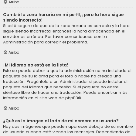
Arriba
Cambié la zona horaria en mi perfil, ¡pero la hora sigue
siendo incorrecto!
Si está seguro de que de la zona horaria es correcta y la hora
sigue siendo incorrecta, entonces la hora almacenada en el
servidor es errónea. Por favor comuníquese con La
Administración para corregir el problema.
Arriba
¡Mi idioma no está en la lista!
Esto se puede deber a que la administración no ha instalado el
paquete de su idioma para el foro o nadie ha creado una
traducción. Pregúntele a un Administrador si puede instalar el
paquete del idioma que necesita. Si el paquete no existe,
siéntase libre de hacer una traducción. Puede encontrar más
información en el sitio web de
phpBB
®
Arriba
¿Qué es la imagen al lado de mi nombre de usuario?
Hay dos imágenes que pueden aparecer debajo de su nombre
de usuario cuando esté viendo los mensajes. Dependiendo de