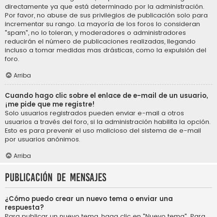
directamente ya que está determinado por la administración.
Por favor, no abuse de sus privilegios de publicación solo para
incrementar su rango. La mayoría de los foros lo consideran
"spam", no lo toleran, y moderadores o administradores
reducirán el número de publicaciones realizadas, llegando
incluso a tomar medidas mas drásticas, como la expulsión del
foro.
Arriba
Cuando hago clic sobre el enlace de e-mail de un usuario,
¡me pide que me registre!
Solo usuarios registrados pueden enviar e-mail a otros
usuarios a través del foro, si la administración habilita la opción.
Esto es para prevenir el uso malicioso del sistema de e-mail
por usuarios anónimos.
Arriba
Publicación de mensajes
¿Cómo puedo crear un nuevo tema o enviar una
respuesta?
Para publicar un nuevo tema, haga clic en "Nuevo tema". Para