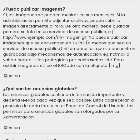
¿Puedo publicar imagenes?
Sí, las imágenes se pueden mostrar en sus mensajes. Si la
administración permite adjuntar archivos, puede subir la
imagen directamente al foro. De otra manera, debe guardar
primero su foto en un servidor de acceso público, e.j.
http://www.ejemplo.com/mi-imagen.gif. No puede publicar
imágenes que se encuentren en su PC (a menos que sea un
servidor de acceso público) ni tampoco las que se encuentren
guardadas bajo mecanismos de autenticación, e.j. hotmail o
yahoo correo, sitios protegidos por contraseñas, etc. Para
exhibir imágenes utilice el BBCode con la etiqueta [img].
Arriba
¿Qué son los anuncios globales?
Los anuncios globales contienen información importante y
debería leerlos cada vez que sea posible. Éstos aparecerán al
principio de cada foro y en el Panel de Control de Usuario. Los
permisos para anuncios globales son otorgados por La
Administración.
Arriba