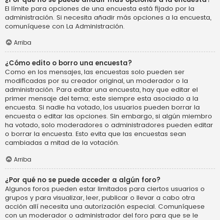
El límite para opciones de una encuesta está fijado por la
administración. Si necesita añadir más opciones a la encuesta,
comuníquese con La Administración.
Arriba
¿Cómo edito o borro una encuesta?
Como en los mensajes, las encuestas solo pueden ser
modificadas por su creador original, un moderador o la
administración. Para editar una encuesta, hay que editar el
primer mensaje del tema; este siempre esta asociado a la
encuesta. Si nadie ha votado, los usuarios pueden borrar la
encuesta o editar las opciones. Sin embargo, si algún miembro
ha votado, solo moderadores o administradores pueden editar
o borrar la encuesta. Esto evita que las encuestas sean
cambiadas a mitad de la votación.
Arriba
¿Por qué no se puede acceder a algún foro?
Algunos foros pueden estar limitados para ciertos usuarios o
grupos y para visualizar, leer, publicar o llevar a cabo otra
acción allí necesita una autorización especial. Comuníquese
con un moderador o administrador del foro para que se le