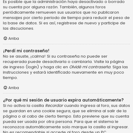
Es posible que la administración haya desactivado o borrado
su cuenta por alguna razón. También, algunos foros
periódicamente remueven sus usuarios que no publicaron
mensajes por cierto periodo de tiempo para reducir el peso de
la base de datos. Si es así, registrese de nuevo y participe de
las discuciones.
Arriba
¡Perdí mi contraseña!
No se asuste, ¡calma! Si su contraseña no puede ser
recuperada puede desactivarla o cambiarla. Visite la página
de ingreso (login) y haga clic en
Olvidé mi contraseña
. Siga las
instrucciones y estará identificado nuevamente en muy poco
tiempo.
Arriba
¿Por qué mi sesión de usuario expira automáticamente?
Si no activa la casilla
Recordar
cuando ingresa al foro, sus datos
se guardan en una cookie segura, que se elimina al salir de la
página o al cabo de cierto tiempo. Esto previene que su cuenta
pueda ser usada por otra persona. Para que el sistema le
reconozca automáticamente solo marque la casilla al ingresar.
No es recomendable si accede al foro desde un PC