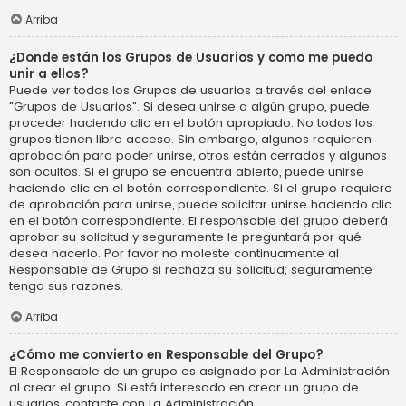
Arriba
¿Donde están los Grupos de Usuarios y como me puedo
unir a ellos?
Puede ver todos los Grupos de usuarios a través del enlace
"Grupos de Usuarios". Si desea unirse a algún grupo, puede
proceder haciendo clic en el botón apropiado. No todos los
grupos tienen libre acceso. Sin embargo, algunos requieren
aprobación para poder unirse, otros están cerrados y algunos
son ocultos. Si el grupo se encuentra abierto, puede unirse
haciendo clic en el botón correspondiente. Si el grupo requiere
de aprobación para unirse, puede solicitar unirse haciendo clic
en el botón correspondiente. El responsable del grupo deberá
aprobar su solicitud y seguramente le preguntará por qué
desea hacerlo. Por favor no moleste continuamente al
Responsable de Grupo si rechaza su solicitud; seguramente
tenga sus razones.
Arriba
¿Cómo me convierto en Responsable del Grupo?
El Responsable de un grupo es asignado por La Administración
al crear el grupo. Si está interesado en crear un grupo de
usuarios, contacte con La Administración.