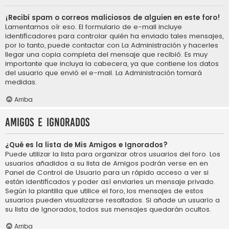
¡Recibí spam o correos maliciosos de alguien en este foro!
Lamentamos oír eso. El formulario de e-mail incluye
identificadores para controlar quién ha enviado tales mensajes,
por lo tanto, puede contactar con La Administración y hacerles
llegar una copia completa del mensaje que recibió. Es muy
importante que incluya la cabecera, ya que contiene los datos
del usuario que envió el e-mail. La Administración tomará
medidas.
Arriba
Amigos e Ignorados
¿Qué es la lista de Mis Amigos e Ignorados?
Puede utilizar la lista para organizar otros usuarios del foro. Los
usuarios añadidos a su lista de Amigos podrán verse en en
Panel de Control de Usuario para un rápido acceso a ver si
están identificados y poder así enviarles un mensaje privado.
Según la plantilla que utilice el foro, los mensajes de estos
usuarios pueden visualizarse resaltados. Si añade un usuario a
su lista de Ignorados, todos sus mensajes quedarán ocultos.
Arriba