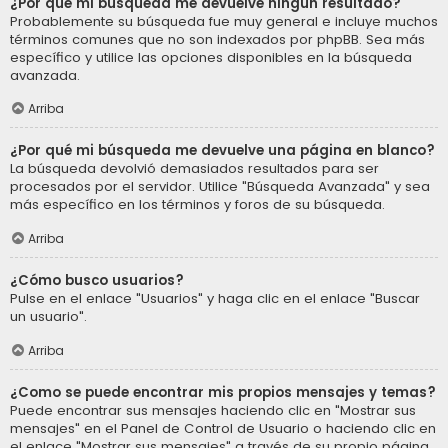
¿Por qué mi búsqueda me devuelve ningún resultado?
Probablemente su búsqueda fue muy general e incluye muchos
términos comunes que no son indexados por phpBB. Sea más
específico y utilice las opciones disponibles en la búsqueda
avanzada.
Arriba
¿Por qué mi búsqueda me devuelve una página en blanco?
La búsqueda devolvió demasiados resultados para ser
procesados por el servidor. Utilice "Búsqueda Avanzada" y sea
más específico en los términos y foros de su búsqueda.
Arriba
¿Cómo busco usuarios?
Pulse en el enlace "Usuarios" y haga clic en el enlace "Buscar
un usuario".
Arriba
¿Como se puede encontrar mis propios mensajes y temas?
Puede encontrar sus mensajes haciendo clic en "Mostrar sus
mensajes" en el Panel de Control de Usuario o haciendo clic en
el enlace "Mostrar sus mensajes" a través de su propio página