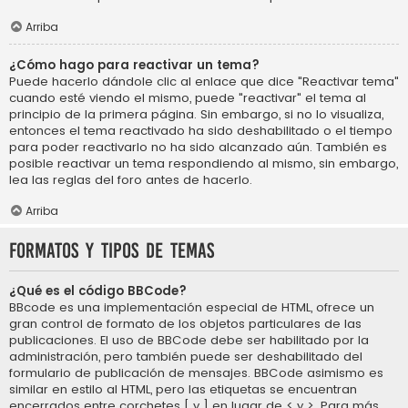
Arriba
¿Cómo hago para reactivar un tema?
Puede hacerlo dándole clic al enlace que dice "Reactivar tema"
cuando esté viendo el mismo, puede "reactivar" el tema al
principio de la primera página. Sin embargo, si no lo visualiza,
entonces el tema reactivado ha sido deshabilitado o el tiempo
para poder reactivarlo no ha sido alcanzado aún. También es
posible reactivar un tema respondiendo al mismo, sin embargo,
lea las reglas del foro antes de hacerlo.
Arriba
Formatos y tipos de temas
¿Qué es el código BBCode?
BBcode es una implementación especial de HTML, ofrece un
gran control de formato de los objetos particulares de las
publicaciones. El uso de BBCode debe ser habilitado por la
administración, pero también puede ser deshabilitado del
formulario de publicación de mensajes. BBCode asimismo es
similar en estilo al HTML, pero las etiquetas se encuentran
encerrados entre corchetes [ y ] en lugar de < y >. Para más