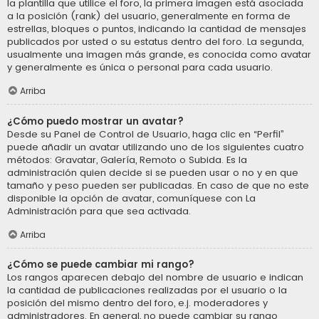
la plantilla que utilice el foro, la primera imagen está asociada
a la posición (rank) del usuario, generalmente en forma de
estrellas, bloques o puntos, indicando la cantidad de mensajes
publicados por usted o su estatus dentro del foro. La segunda,
usualmente una imagen más grande, es conocida como avatar
y generalmente es única o personal para cada usuario.
Arriba
¿Cómo puedo mostrar un avatar?
Desde su Panel de Control de Usuario, haga clic en “Perfil”
puede añadir un avatar utilizando uno de los siguientes cuatro
métodos: Gravatar, Galería, Remoto o Subida. Es la
administración quien decide si se pueden usar o no y en que
tamaño y peso pueden ser publicadas. En caso de que no este
disponible la opción de avatar, comuníquese con La
Administración para que sea activada.
Arriba
¿Cómo se puede cambiar mi rango?
Los rangos aparecen debajo del nombre de usuario e indican
la cantidad de publicaciones realizadas por el usuario o la
posición del mismo dentro del foro, e.j. moderadores y
administradores. En general, no puede cambiar su rango