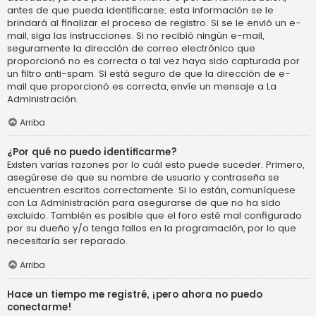
antes de que pueda identificarse; esta información se le
brindará al finalizar el proceso de registro. Si se le envió un e-
mail, siga las instrucciones. Si no recibió ningún e-mail,
seguramente la dirección de correo electrónico que
proporcionó no es correcta o tal vez haya sido capturada por
un filtro anti-spam. Si está seguro de que la dirección de e-
mail que proporcionó es correcta, envíe un mensaje a La
Administración.
Arriba
¿Por qué no puedo identificarme?
Existen varias razones por lo cuál esto puede suceder. Primero,
asegúrese de que su nombre de usuario y contraseña se
encuentren escritos correctamente. Si lo están, comuníquese
con La Administración para asegurarse de que no ha sido
excluido. También es posible que el foro esté mal configurado
por su dueño y/o tenga fallos en la programación, por lo que
necesitaría ser reparado.
Arriba
Hace un tiempo me registré, ¡pero ahora no puedo
conectarme!