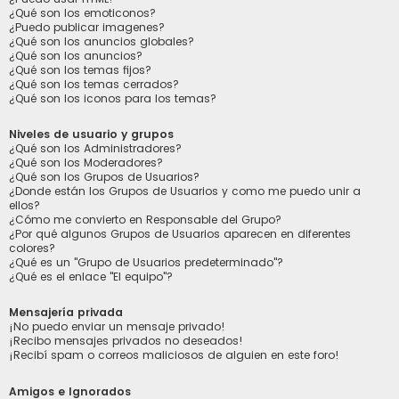
¿Qué son los emoticonos?
¿Puedo publicar imagenes?
¿Qué son los anuncios globales?
¿Qué son los anuncios?
¿Qué son los temas fijos?
¿Qué son los temas cerrados?
¿Qué son los iconos para los temas?
Niveles de usuario y grupos
¿Qué son los Administradores?
¿Qué son los Moderadores?
¿Qué son los Grupos de Usuarios?
¿Donde están los Grupos de Usuarios y como me puedo unir a
ellos?
¿Cómo me convierto en Responsable del Grupo?
¿Por qué algunos Grupos de Usuarios aparecen en diferentes
colores?
¿Qué es un "Grupo de Usuarios predeterminado"?
¿Qué es el enlace "El equipo"?
Mensajería privada
¡No puedo enviar un mensaje privado!
¡Recibo mensajes privados no deseados!
¡Recibí spam o correos maliciosos de alguien en este foro!
Amigos e Ignorados