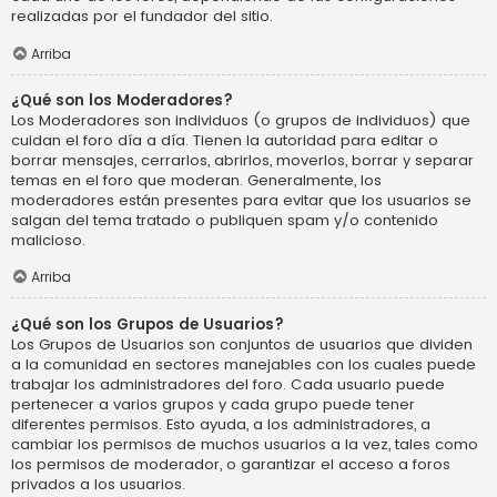
realizadas por el fundador del sitio.
Arriba
¿Qué son los Moderadores?
Los Moderadores son individuos (o grupos de individuos) que
cuidan el foro día a día. Tienen la autoridad para editar o
borrar mensajes, cerrarlos, abrirlos, moverlos, borrar y separar
temas en el foro que moderan. Generalmente, los
moderadores están presentes para evitar que los usuarios se
salgan del tema tratado o publiquen spam y/o contenido
malicioso.
Arriba
¿Qué son los Grupos de Usuarios?
Los Grupos de Usuarios son conjuntos de usuarios que dividen
a la comunidad en sectores manejables con los cuales puede
trabajar los administradores del foro. Cada usuario puede
pertenecer a varios grupos y cada grupo puede tener
diferentes permisos. Esto ayuda, a los administradores, a
cambiar los permisos de muchos usuarios a la vez, tales como
los permisos de moderador, o garantizar el acceso a foros
privados a los usuarios.