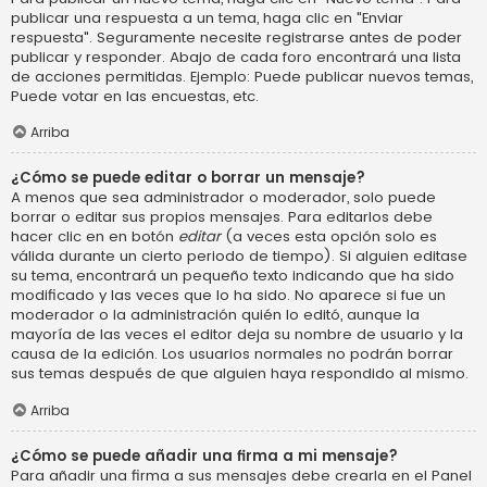
publicar una respuesta a un tema, haga clic en "Enviar
respuesta". Seguramente necesite registrarse antes de poder
publicar y responder. Abajo de cada foro encontrará una lista
de acciones permitidas. Ejemplo: Puede publicar nuevos temas,
Puede votar en las encuestas, etc.
Arriba
¿Cómo se puede editar o borrar un mensaje?
A menos que sea administrador o moderador, solo puede
borrar o editar sus propios mensajes. Para editarlos debe
hacer clic en en botón
editar
(a veces esta opción solo es
válida durante un cierto periodo de tiempo). Si alguien editase
su tema, encontrará un pequeño texto indicando que ha sido
modificado y las veces que lo ha sido. No aparece si fue un
moderador o la administración quién lo editó, aunque la
mayoría de las veces el editor deja su nombre de usuario y la
causa de la edición. Los usuarios normales no podrán borrar
sus temas después de que alguien haya respondido al mismo.
Arriba
¿Cómo se puede añadir una firma a mi mensaje?
Para añadir una firma a sus mensajes debe crearla en el Panel