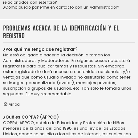
relacionados con este foro?
¿Cómo puedo ponerme en contacto con un Administrador?
Problemas acerca de la identificación y el
registro
¿Por qué me tengo que registrar?
No está obligado a hacerlo, la decisión la toman los
Administradores y Moderadores. En algunos casos necesitará
registrarse para publicar temas y respuestas. Sin embargo,
estar registrado le dará acceso a contenidos adicionales y/o
ventajas que como usuario invitado no disfrutaría, como tener
su imagen personalizada (avatar), mensajes privados,
suscripción a grupos de usuarios, etc. Tan solo le tomará unos
segundos. Es muy recomendable.
Arriba
¿Qué es COPPA? (APPCO)
COPPA, APPCO, o Acta de Privacidad y Protección de Niños
menores de 13 años del año 1998, es una ley de los Estados
Unidos, donde se solicita a los sitios de Internet, los cuales son