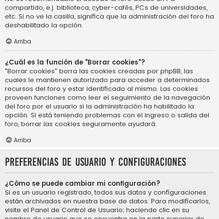
compartido, e.j. biblioteca, cyber-cafés, PCs de universidades,
etc. Si no ve la casilla, significa que la administración del foro ha
deshabilitado la opción.
Arriba
¿Cuál es la función de "Borrar cookies"?
"Borrar cookies" borra las cookies creadas por phpBB, las
cuales le mantienen autorizado para acceder a determinados
recursos del foro y estar identificado al mismo. Las cookies
proveen funciones como leer el seguimiento de la navegación
del foro por el usuario si la administración ha habilitado la
opción. Si está teniendo problemas con el ingreso o salida del
foro, borrar las cookies seguramente ayudará.
Arriba
Preferencias de usuario y configuraciones
¿Cómo se puede cambiar mi configuración?
Si es un usuario registrado, todos sus datos y configuraciones
están archivados en nuestra base de datos. Para modificarlos,
visite el Panel de Control de Usuario; haciendo clic en su
nombre de usuario que se encuentra en la parte superior de